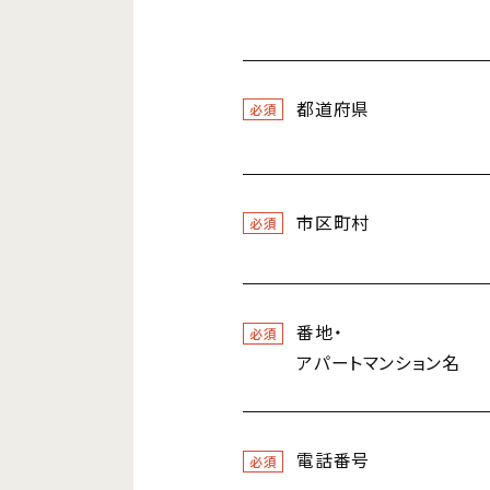
都道府県
必須
市区町村
必須
番地・
必須
アパートマンション名
電話番号
必須