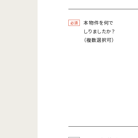
本物件を何で
必須
しりましたか？
（複数選択可）