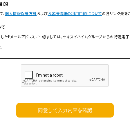
目的
て、
個人情報保護方針
および
お客様情報の利用目的について
の各リンク先を
いて
したEメールアドレスにつきましては、セキスイハイムグループからの特定電子
。