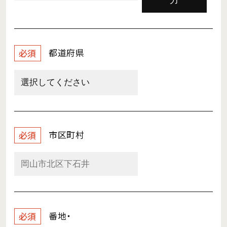
力
都道府県
必須
市区町村
必須
番地・
必須