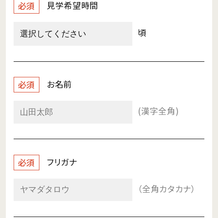
見学希望時間
必須
頃
お名前
必須
(漢字全角)
フリガナ
必須
（全角カタカナ）