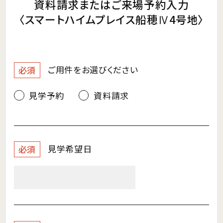
資料請求またはご来場予約入力
〈スマートハイムプレイス船穂Ⅳ4号地〉
ご用件を
お選びください
必須
見学予約
資料請求
見学希望日
必須