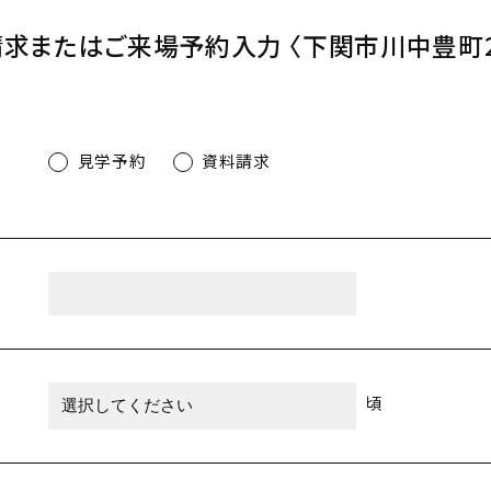
請求またはご来場予約入力
〈下関市川中豊町
見学予約
資料請求
頃