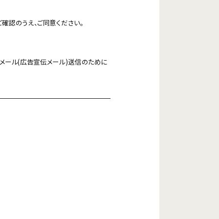
ご確認のうえ、ご同意ください。
メール(広告宣伝メール)送信のために