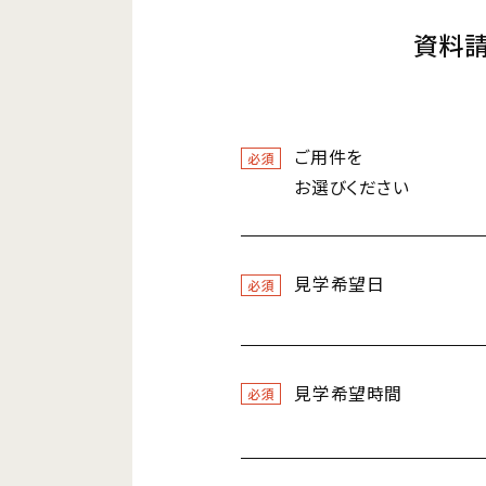
資料
ご用件を
必須
お選びください
見学希望日
必須
見学希望時間
必須