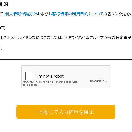
目的
て、
個人情報保護方針
および
お客様情報の利用目的について
の各リンク先を
いて
したEメールアドレスにつきましては、セキスイハイムグループからの特定電子
。