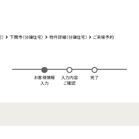
宅）
下関市（分譲住宅）
物件詳細（分譲住宅）
ご来場予約
お客様情報
入力内容
完了
入力
ご確認