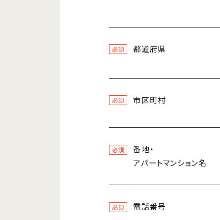
都道府県
必須
市区町村
必須
番地・
必須
アパートマンション名
電話番号
必須