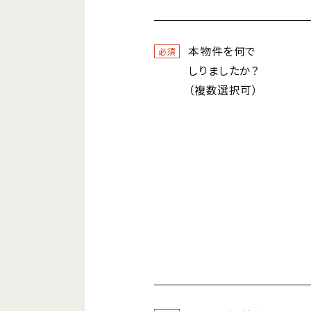
本物件を何で
必須
しりましたか？
（複数選択可）