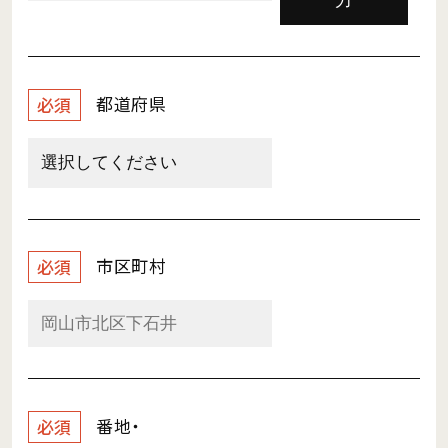
力
都道府県
必須
市区町村
必須
番地・
必須