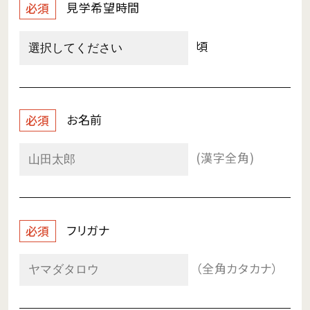
見学希望時間
必須
頃
お名前
必須
(漢字全角)
フリガナ
必須
（全角カタカナ）