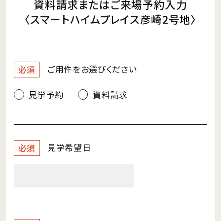
資料請求またはご来場予約入力
〈スマートハイムプレイス彦崎2号地〉
ご用件を
お選びください
必須
見学予約
資料請求
見学希望日
必須