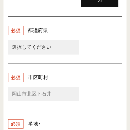
力
都道府県
必須
市区町村
必須
番地・
必須