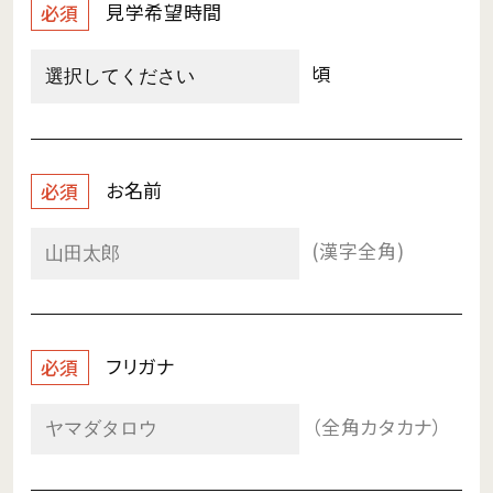
見学希望時間
必須
頃
お名前
必須
(漢字全角)
フリガナ
必須
（全角カタカナ）