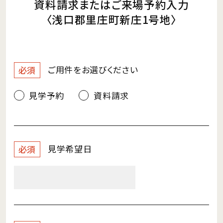
資料請求またはご来場予約入力
〈浅口郡里庄町新庄1号地〉
ご用件を
お選びください
必須
見学予約
資料請求
見学希望日
必須