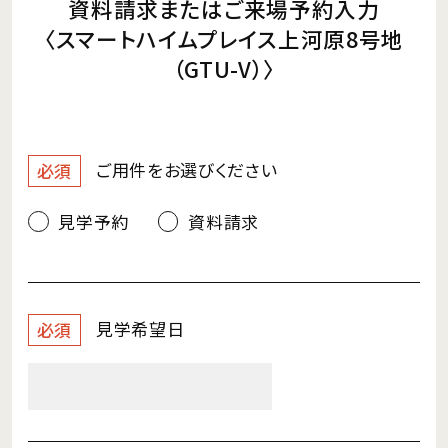
資料請求またはご来場予約入力
〈スマートハイムプレイス上河原8号地
（GTU-V）〉
ご用件を
お選びください
必須
見学予約
資料請求
見学希望日
必須