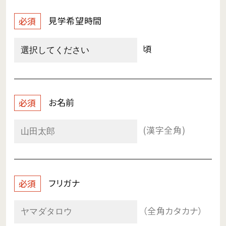
見学希望時間
必須
頃
お名前
必須
(漢字全角)
フリガナ
必須
（全角カタカナ）