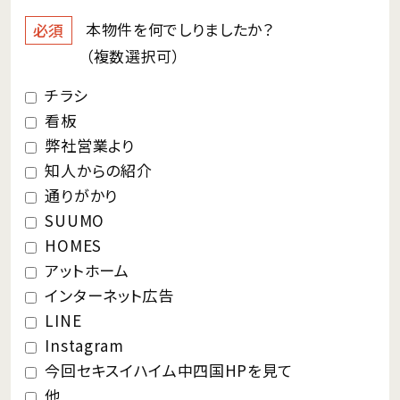
本物件を何で
しりましたか？
必須
（複数選択可）
チラシ
看板
弊社営業より
知人からの紹介
通りがかり
SUUMO
HOMES
アットホーム
インターネット広告
LINE
Instagram
今回セキスイハイム中四国HPを見て
他