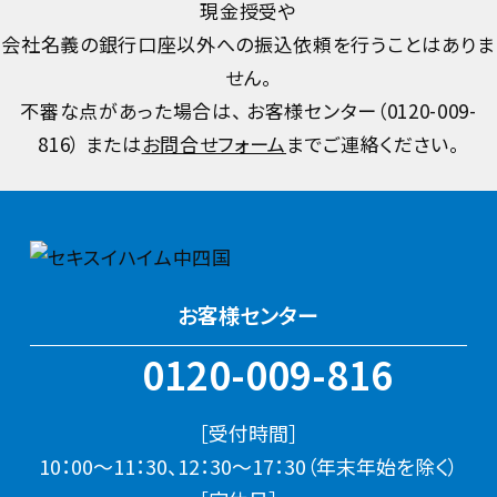
現金授受や
会社名義の銀行口座以外への振込依頼を行うことはありま
せん。
不審な点があった場合は、 お客様センター（
0120-009-
816
） または
お問合せフォーム
までご連絡ください。
お客様センター
0120-009-816