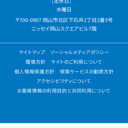
［受付時間］
10：00～11：30、12：30～17：30（年末年始を除く）
［定休日］
水曜日
〒700-0907 岡山市北区下石井2丁目2番5号
ニッセイ岡山スクエアビル7階
サイトマップ
ソーシャルメディアポリシー
環境方針
サイトのご利用について
個人情報保護方針
保険サービスの勧誘方針