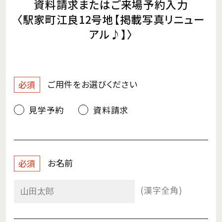
資料請求またはご来場予約入力
〈駅家町江良12号地【掲載写真リニュー
アル♪】〉
ご用件を
お選びください
必須
見学予約
資料請求
お名前
必須
(漢字全角)