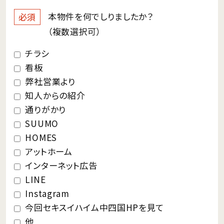
本物件を何で
しりましたか？
必須
（複数選択可）
チラシ
看板
弊社営業より
知人からの紹介
通りがかり
SUUMO
HOMES
アットホーム
インターネット広告
LINE
Instagram
今回セキスイハイム中四国HPを見て
他