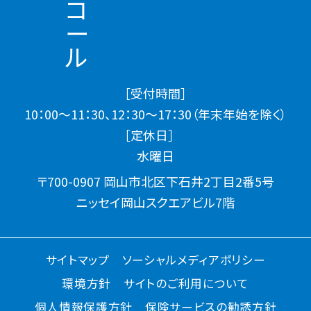
［受付時間］
10：00～11：30、12：30～17：30（年末年始を除く）
［定休日］
水曜日
〒700-0907 岡山市北区下石井2丁目2番5号
ニッセイ岡山スクエアビル7階
サイトマップ
ソーシャルメディアポリシー
環境方針
サイトのご利用について
個人情報保護方針
保険サービスの勧誘方針