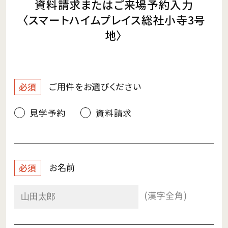
資料請求またはご来場予約入力
〈スマートハイムプレイス総社小寺3号
地〉
ご用件を
お選びください
必須
見学予約
資料請求
お名前
必須
(漢字全角)