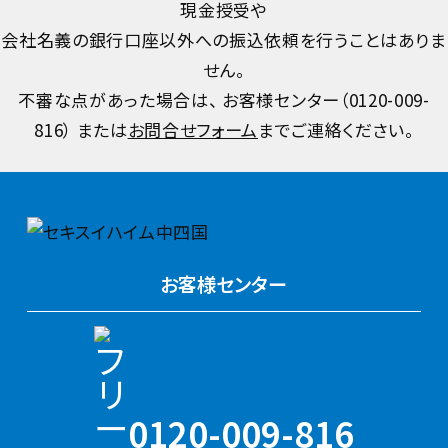
現金授受や
会社名義の銀行口座以外への振込依頼を行うことはありま
せん。
不審な点があった場合は、 お客様センター（
0120-009-
816
） または
お問合せフォーム
までご連絡ください。
お客様センター
0120-009-816