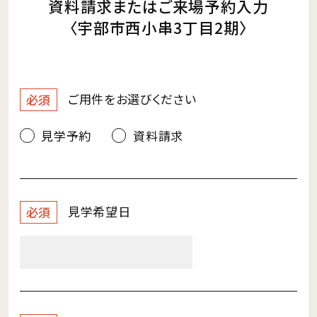
資料請求またはご来場予約入力
〈宇部市西小串3丁目2期〉
ご用件を
お選びください
必須
見学予約
資料請求
見学希望日
必須