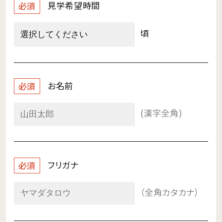
見学希望時間
必須
頃
お名前
必須
(漢字全角)
フリガナ
必須
（全角カタカナ）