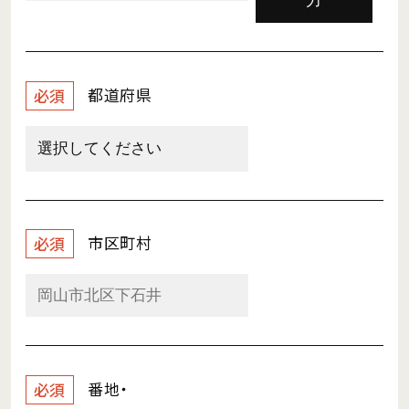
力
都道府県
必須
市区町村
必須
番地・
必須