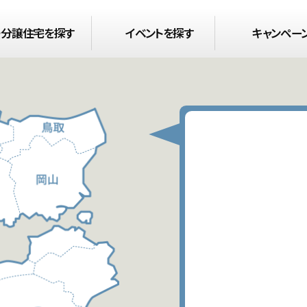
・
分譲住宅
を探す
イベント
を探す
キャンペー