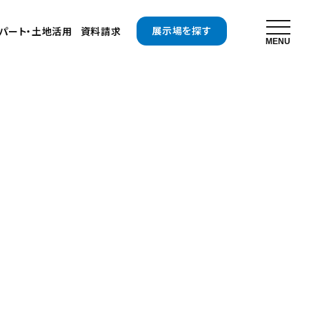
展示場を探す
パート・土地活用
資料請求
MENU
会社情報
社概要
用情報
キスイファミエス中四国株式会社
四国セキスイハイム不動産株式会社
お問い合わせフォームはこちら