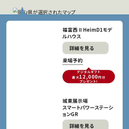
福富西ⅡHeimD1モデ
ルハウス
詳細を見る
来場予約
デジタルギフト
12,000
最大
円分
プレゼント!
城東展示場
スマートパワーステーシ
ョンGR
詳細を見る