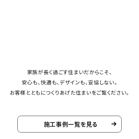
詳細を見る
来場予約
デジタルギフト
12,000
最大
円分
プレゼント!
倉敷展示場
家族が長く過ごす住まいだからこそ、
詳細を見る
安心も、快適も、デザインも、妥協しない。
お客様とともにつくりあげた住まいをご覧ください。
来場予約
デジタルギフト
12,000
最大
円分
プレゼント!
施工事例一覧を見る
アリオ倉敷店