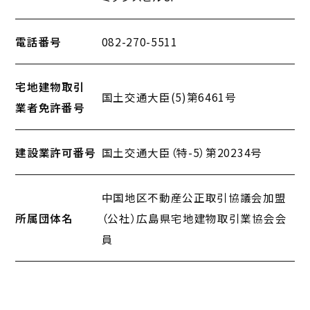
所在地
ミクシスビル8F
電話番号
082-270-5511
宅地建物取引
国土交通大臣(5)第6461号
業者免許番号
建設業許可番号
国土交通大臣（特-5）第20234号
中国地区不動産公正取引協議会加盟
所属団体名
（公社）広島県宅地建物取引業協会会
員