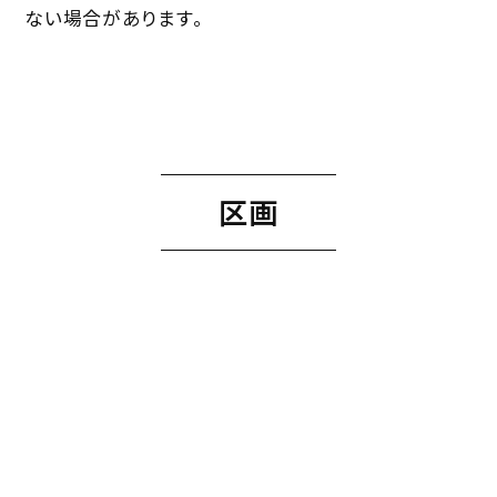
※使用環境によってはエネルギー収支がゼロになら
ない場合があります。
区画