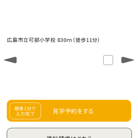
広島市立可部小学校 830ｍ（徒歩11分）
簡単1分で
見学予約をする
入力完了