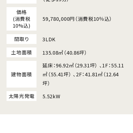
（徒歩13分）
価格
(消費税
59,780,000円（消費税10％込）
10%込)
間取り
3LDK
土地面積
135.08㎡（40.86坪）
延床：96.92㎡（29.31坪） 、1F：55.11
建物面積
㎡（55.41坪） 、2F：41.81㎡（12.64
坪）
太陽光発電
5.52kW