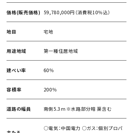
価格(販売価格)
59,780,000円（消費税10％込）
地目
宅地
用途地域
第一種住居地域
建ぺい率
60％
容積率
200％
道路の幅員
南側5.3ｍ※水路部分暗 渠含む