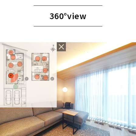
360°view