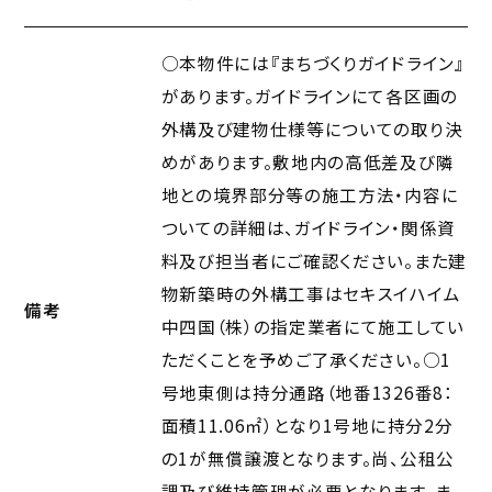
で造成工事を行っています。
○本物件には『まちづくりガイドライン』
があります。ガイドラインにて各区画の
外構及び建物仕様等についての取り決
めがあります。敷地内の高低差及び隣
地との境界部分等の施工方法・内容に
ついての詳細は、ガイドライン・関係資
料及び担当者にご確認ください。また建
物新築時の外構工事はセキスイハイム
備考
中四国（株）の指定業者にて施工してい
ただくことを予めご了承ください。○1
号地東側は持分通路（地番1326番8：
面積11.06㎡）となり1号地に持分2分
の1が無償譲渡となります。尚、公租公