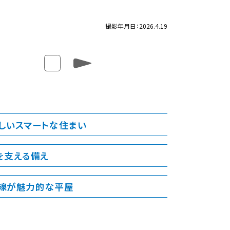
撮影年月日：2026.4.19
しいスマートな住まい
を支える備え
線が魅力的な平屋