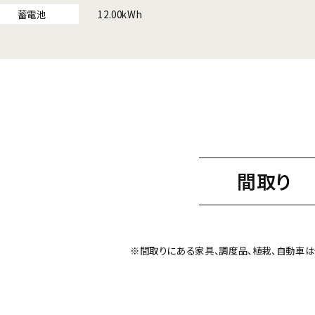
蓄電池
12.00kWh
間取り
※間取りにある家具、調度品、
植栽、自動車