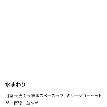
水まわり
浴室→洗面→家事スペース→ファミリークローゼット
が一直線に並んだ