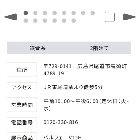
鉄骨系
2階建て
〒729-0141 広島県尾道市高須町
住所
4789-19
ＪＲ東尾道駅より徒歩5分
アクセス
午前10：00～午後6：00（定休日：火・
営業時間
水）
0120-330-816
電話番号
パルフェ VtoH
展示商品