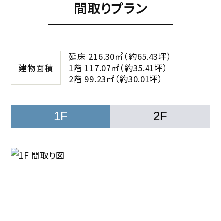
間取りプラン
延床 216.30㎡（約65.43坪）
建物面積
1階 117.07㎡（約35.41坪）
2階 99.23㎡（約30.01坪）
1F
2F