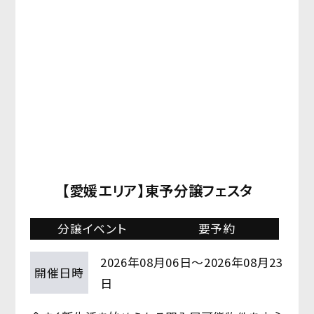
【愛媛エリア】東予分譲フェスタ
分譲イベント
要予約
2026年08月06日～2026年08月23
開催日時
日