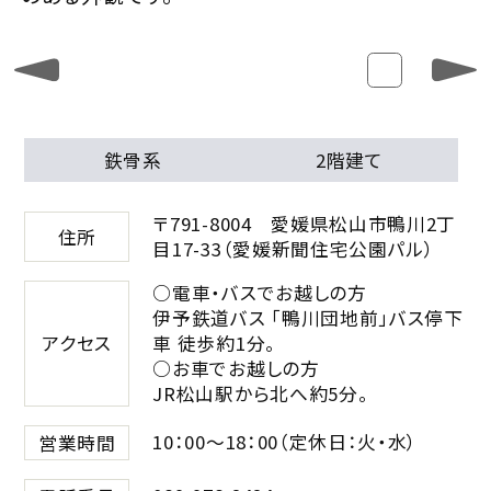
鉄骨系
2階建て
〒791-8004 愛媛県松山市鴨川2丁
住所
目17-33（愛媛新聞住宅公園パル）
○電車・バスでお越しの方
伊予鉄道バス 「鴨川団地前」バス停下
車 徒歩約1分。
アクセス
○お車でお越しの方
JR松山駅から北へ約5分。
10：00～18：00（定休日：火・水）
営業時間