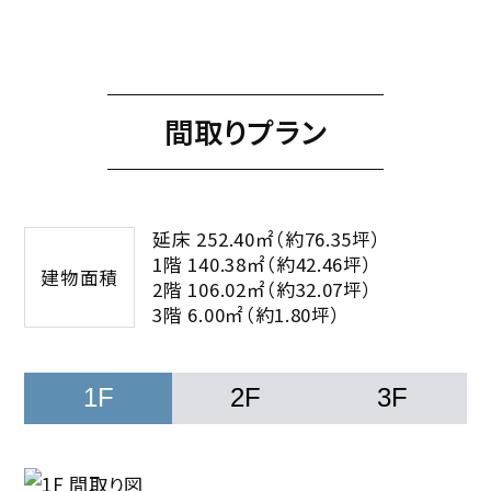
間取りプラン
延床 252.40㎡（約76.35坪）
1階 140.38㎡（約42.46坪）
建物面積
2階 106.02㎡（約32.07坪）
3階 6.00㎡（約1.80坪）
1F
2F
3F