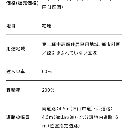
価格(販売価格)
円（1区画）
地目
宅地
第二種中高層住居専用地域、都市計画
用途地域
／線引きされていない区域
建ぺい率
60％
容積率
200％
南道路：4.5m（津山市道）・西道路：
道路の幅員
4.5m（津山市道）・北分譲地内道路：6
ｍ（位置指定道路）