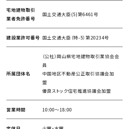
宅地建物取引
国土交通大臣(5)第6461号
業者免許番号
建設業許可番号
国土交通大臣（特-5）第20234号
（公社）岡山県宅地建物取引業協会会
員
所属団体名
中国地区不動産公正取引協議会加
盟
優良ストック住宅推進協議会加盟
営業時間
10:00～18:00
定休日
火曜・水曜