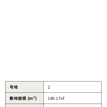
号地
2
敷地面積 (m²)
180.17㎡