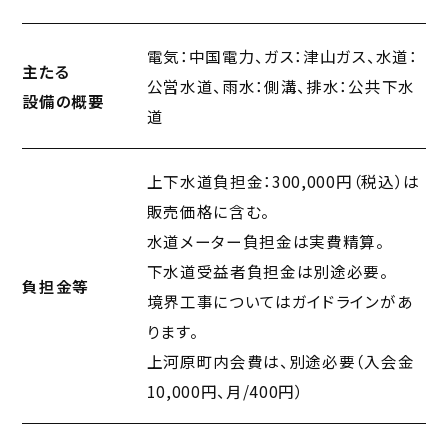
電気：中国電力、ガス：津山ガス、水道：
主たる
公営水道、雨水：側溝、排水：公共下水
設備の概要
道
上下水道負担金：300,000円（税込）は
販売価格に含む。
水道メーター負担金は実費精算。
下水道受益者負担金は別途必要。
負担金等
境界工事についてはガイドラインがあ
ります。
上河原町内会費は、別途必要（入会金
10,000円、月/400円）