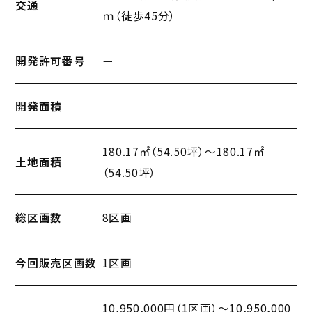
交通
ｍ（徒歩45分）
開発許可番号
ー
開発面積
180.17㎡（54.50坪）〜180.17㎡
土地面積
（54.50坪）
総区画数
8区画
今回販売区画数
1区画
10,950,000円（1区画）〜10,950,000