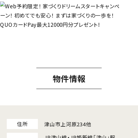
物件情報
住所
津山市上河原234他
JR津山線・JR姫新線「津山」駅