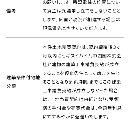
お願いします。 新設電柱の位置につい
備考
て買主は異議申し立てをしないことと
します。 図面と現況が相違する場合は
現況優先とさせていただきます。
本件土地売買契約は、契約締結後３ヶ
月以内にセキスイハイム中四国株式会
社と建物の建築工事請負契約が成立
することを停止条件として効力を生じ
建築条件付宅地
ることとなります。期限までにこの建築
分譲
工事請負契約が成立しなかった場合
は、土地売買契約は白紙となり、受領
済の手付金や売買代金は、全額無利息
にてすみやかに返還いたします。