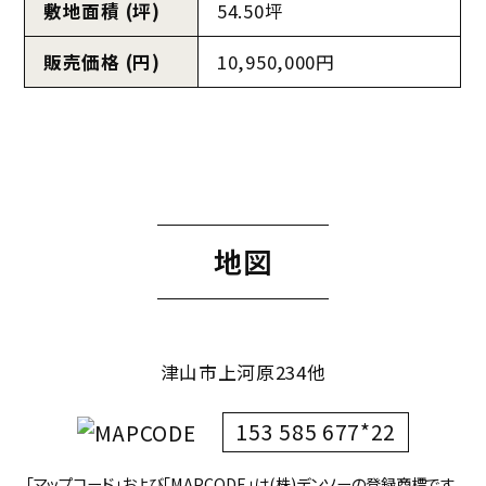
敷地面積 (坪)
54.50坪
販売価格 (円)
10,950,000円
地図
津山市上河原234他
153 585 677*22
「マップコード」および「MAPCODE」は(株)デンソーの登録商標です。