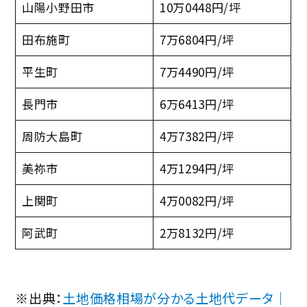
山陽小野田市
10万0448円/坪
田布施町
7万6804円/坪
平生町
7万4490円/坪
長門市
6万6413円/坪
周防大島町
4万7382円/坪
美祢市
4万1294円/坪
上関町
4万0082円/坪
阿武町
2万8132円/坪
※出典：
土地価格相場が分かる土地代データ｜