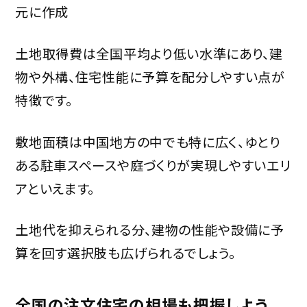
元に作成
土地取得費は全国平均より低い水準にあり、建
物や外構、住宅性能に予算を配分しやすい点が
特徴です。
敷地面積は中国地方の中でも特に広く、ゆとり
ある駐車スペースや庭づくりが実現しやすいエリ
アといえます。
土地代を抑えられる分、建物の性能や設備に予
算を回す選択肢も広げられるでしょう。
全国の注文住宅の相場も把握しよう