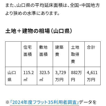
また、山口県の平均延床面積は、全国・中国地方
より狭めの水準にあります。
土地＋建物の相場（山口県）
住宅
敷地
建築
土地
合計
面積
面積
費
取得
費
山口
115.2
323.5
3,729
882万
4,611
県
㎡
㎡
万円
円
万円
※
「2024年度フラット35利用者調査」
データを