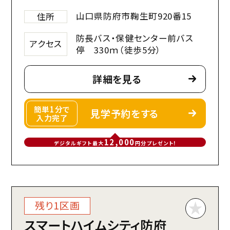
山口県防府市鞠生町920番15
住所
防長バス・保健センター前バス
アクセス
停 330ｍ（徒歩5分）
詳細を見る
簡単1分で
見学予約をする
入力完了
12,000
デジタルギフト最大
円分プレゼント!
残り1区画
スマートハイムシティ防府