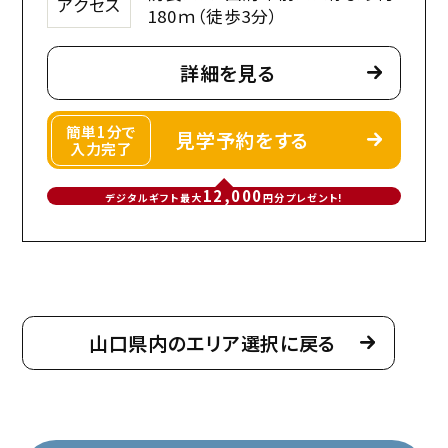
アクセス
180ｍ（徒歩3分）
詳細を見る
簡単1分で
見学予約をする
入力完了
12,000
デジタルギフト最大
円分プレゼント!
山口県内のエリア選択に戻る