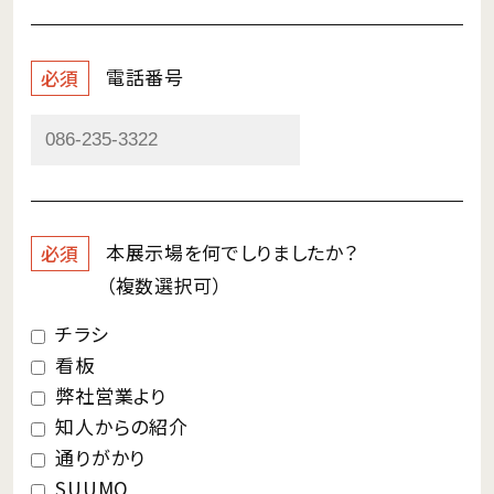
電話番号
必須
本展示場を何で
しりましたか？
必須
（複数選択可）
チラシ
看板
弊社営業より
知人からの紹介
通りがかり
SUUMO