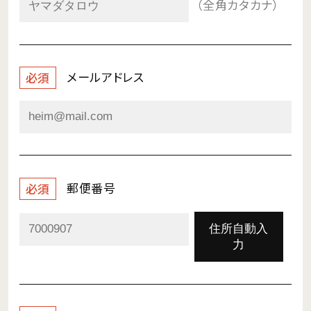
（全角カタカナ）
メールアドレス
必須
郵便番号
必須
住所自動入
力