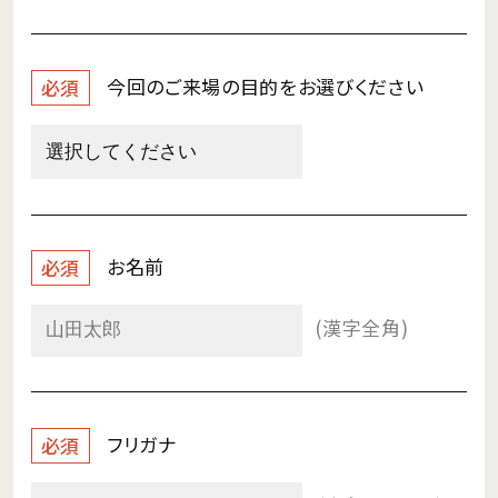
今回のご来場の目的を
お選びください
必須
お名前
必須
(漢字全角)
フリガナ
必須