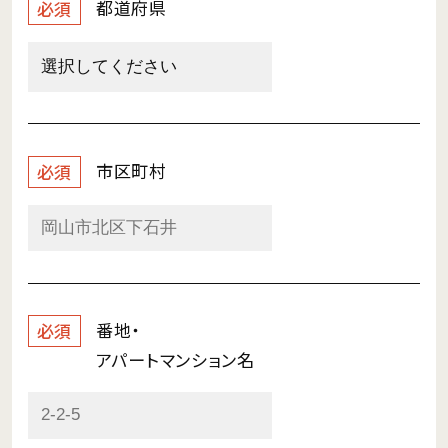
都道府県
必須
市区町村
必須
番地・
必須
アパートマンション名