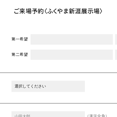
ご来場予約
〈ふくやま新涯展示場〉
第一希望
第二希望
(漢字全角)