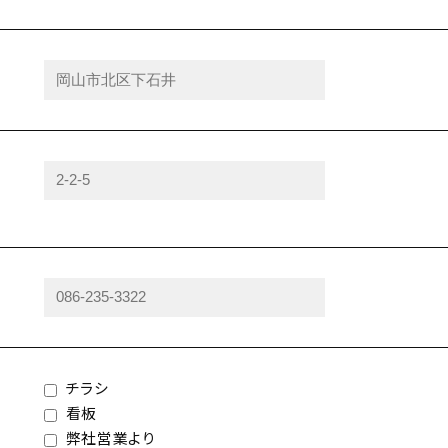
チラシ
看板
弊社営業より