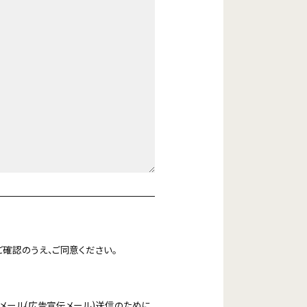
ご確認のうえ、ご同意ください。
メール(広告宣伝メール)送信のために