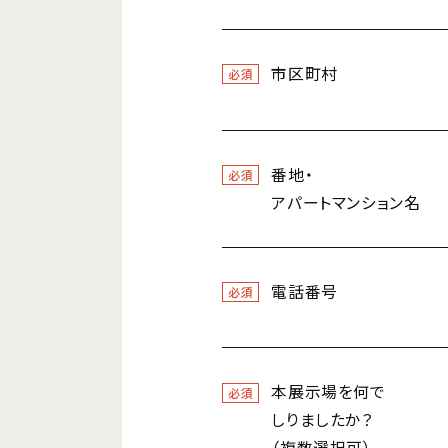
市区町村
必須
番地・
必須
アパートマンション名
電話番号
必須
本展示場を何で
必須
しりましたか？
（複数選択可）