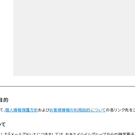
目的
て、
個人情報保護方針
および
お客様情報の利用目的について
の各リンク先を
いて
したEメールアドレスにつきましては、セキスイハイムグループからの特定電子