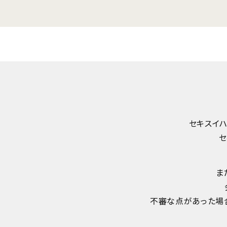
セキスイ
セ
ま
不審な点があった場合