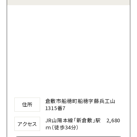
倉敷市船穂町船穂字藤兵工山
住所
1315番7
JR山陽本線「新倉敷」駅 2,680
アクセス
ｍ（徒歩34分）