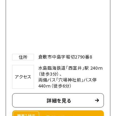
倉敷市中島字堀切2790番8
住所
水島臨海鉄道「西富井」駅 240ｍ
（徒歩3分）、
アクセス
両備バス「穴場神社前」バス停
440ｍ（徒歩6分）
詳細を見る
簡単1分で