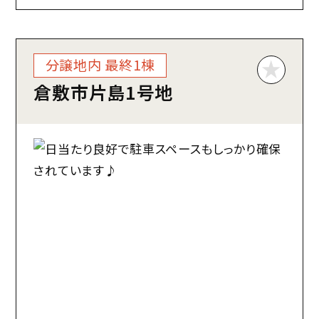
分譲地内 最終1棟
倉敷市片島1号地