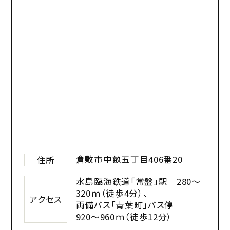
倉敷市中畝五丁目406番20
住所
水島臨海鉄道「常盤」駅 280〜
320ｍ（徒歩4分）、
アクセス
両備バス「青葉町」バス停
920〜960ｍ（徒歩12分）