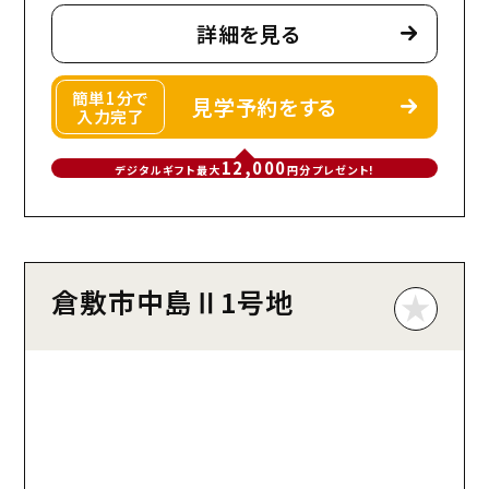
詳細を見る
簡単1分で
見学予約をする
入力完了
12,000
デジタルギフト最大
円分プレゼント!
倉敷市中島Ⅱ1号地