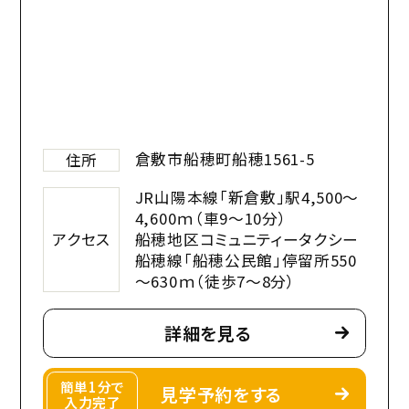
倉敷市船穂町船穂1561-5
住所
JR山陽本線「新倉敷」駅4,500～
4,600ｍ（車9～10分）
アクセス
船穂地区コミュニティータクシー
船穂線「船穂公民館」停留所550
～630ｍ（徒歩7～8分）
詳細を見る
簡単1分で
見学予約をする
入力完了