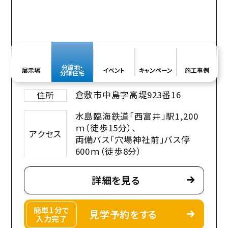
分譲地・
展示場
イベント
キャンペーン
施工事例
分譲住宅
倉敷市中島字高堤923番16
住所
水島臨海鉄道「西富井」駅1,200
ｍ（徒歩15分）、
アクセス
両備バス「穴場神社前」バス停
600ｍ（徒歩8分）
詳細を見る
簡単1分で
見学予約をする
入力完了