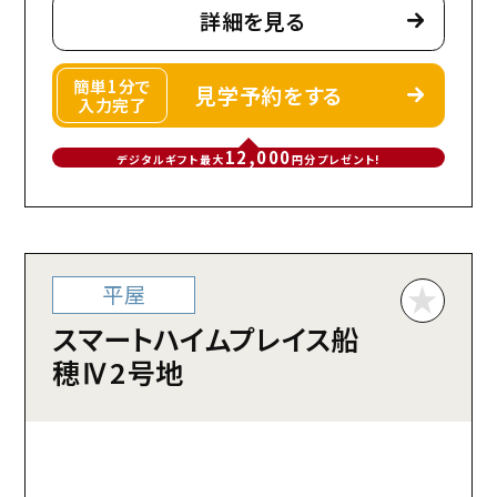
詳細を見る
簡単1分で
見学予約をする
入力完了
12,000
デジタルギフト最大
円分プレゼント!
平屋
スマートハイムプレイス船
穂Ⅳ2号地