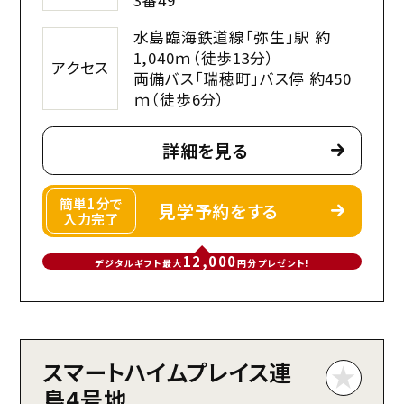
3番49
水島臨海鉄道線「弥生」駅 約
1,040ｍ（徒歩13分）
アクセス
両備バス「瑞穂町」バス停 約450
ｍ（徒歩6分）
詳細を見る
簡単1分で
見学予約をする
入力完了
12,000
デジタルギフト最大
円分プレゼント!
スマートハイムプレイス連
島4号地