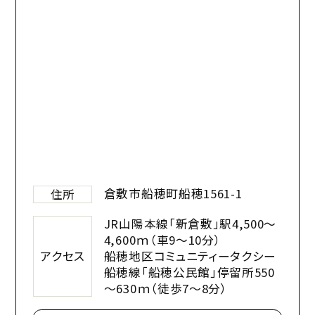
倉敷市船穂町船穂1561-1
住所
JR山陽本線「新倉敷」駅4,500～
4,600ｍ（車9～10分）
アクセス
船穂地区コミュニティータクシー
船穂線「船穂公民館」停留所550
～630ｍ（徒歩7～8分）