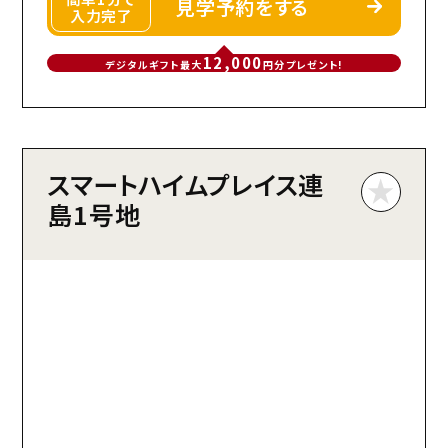
見学予約をする
入力完了
12,000
デジタルギフト最大
円分プレゼント!
スマートハイムプレイス連
島1号地