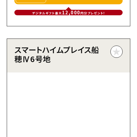
12,000
デジタルギフト最大
円分プレゼント!
スマートハイムプレイス船
穂Ⅳ6号地