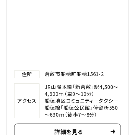
倉敷市船穂町船穂1561-2
住所
JR山陽本線「新倉敷」駅4,500～
4,600ｍ（車9～10分）
アクセス
船穂地区コミュニティータクシー
船穂線「船穂公民館」停留所550
～630ｍ（徒歩7～8分）
詳細を見る