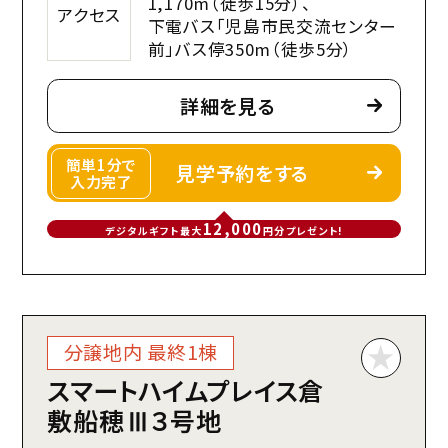
1,170m（徒歩15分）、
アクセス
下電バス「児島市民交流センター
前」バス停350m（徒歩5分）
詳細を見る
簡単1分で
見学予約をする
入力完了
12,000
デジタルギフト最大
円分プレゼント!
分譲地内 最終1棟
スマートハイムプレイス倉
敷船穂Ⅲ３号地