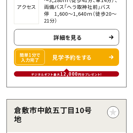
アクセス
両備バス「ヘラ取神社前」バス
停 1,600～1,640ｍ（徒歩20～
21分）
詳細を見る
簡単1分で
見学予約をする
入力完了
12,000
デジタルギフト最大
円分プレゼント!
倉敷市中畝五丁目10号
地