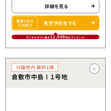
詳細を見る
簡単1分で
見学予約をする
入力完了
12,000
デジタルギフト最大
円分プレゼント!
分譲地内 最終1棟
倉敷市中島Ⅰ１号地