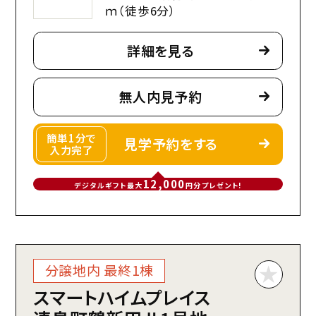
ｍ（徒歩6分）
詳細を見る
無人内見予約
簡単1分で
見学予約をする
入力完了
12,000
デジタルギフト最大
円分プレゼント!
分譲地内 最終1棟
スマートハイムプレイス