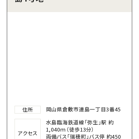
岡山県倉敷市連島一丁目3番45
住所
水島臨海鉄道線「弥生」駅 約
1,040ｍ（徒歩13分）
アクセス
両備バス「瑞穂町」バス停 約450