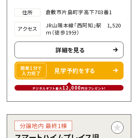
倉敷市片島町字高下703番1
住所
JR山陽本線「西阿知」駅 1,520
アクセス
ｍ（徒歩19分）
詳細を見る
簡単1分で
見学予約をする
入力完了
12,000
デジタルギフト最大
円分プレゼント!
分譲地内 最終1棟
スマートハイムプレイス児