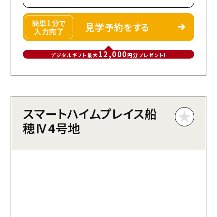
簡単1分で
見学予約をする
入力完了
12,000
デジタルギフト最大
円分プレゼント!
スマートハイムプレイス船
穂Ⅳ4号地