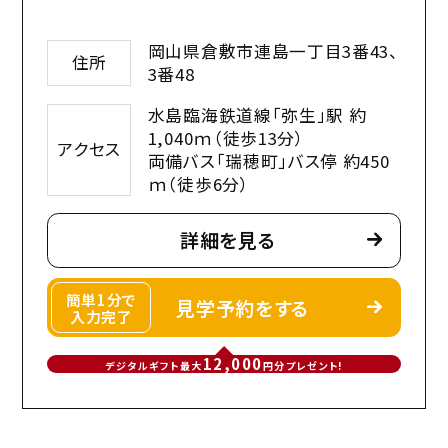
岡山県倉敷市連島一丁目3番43、
住所
3番48
水島臨海鉄道線「弥生」駅 約
1,040ｍ（徒歩13分）
アクセス
両備バス「瑞穂町」バス停 約450
ｍ（徒歩6分）
詳細を見る
簡単1分で
見学予約をする
入力完了
12,000
デジタルギフト最大
円分プレゼント!