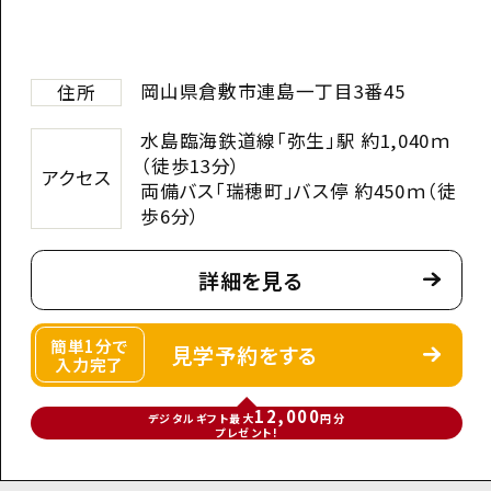
岡山県倉敷市連島一丁目3番45
住所
水島臨海鉄道線「弥生」駅 約1,040ｍ
（徒歩13分）
アクセス
両備バス「瑞穂町」バス停 約450ｍ（徒
歩6分）
詳細を見る
簡単1分で
見学予約をする
入力完了
12,000
デジタルギフト最大
円分
プレゼント!