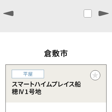
倉敷市
平屋
スマートハイムプレイス船
穂Ⅳ1号地