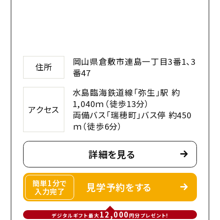
岡山県倉敷市連島一丁目3番1、3
住所
番47
水島臨海鉄道線「弥生」駅 約
1,040ｍ（徒歩13分）
アクセス
両備バス「瑞穂町」バス停 約450
ｍ（徒歩6分）
詳細を見る
簡単1分で
見学予約をする
入力完了
12,000
デジタルギフト最大
円分プレゼント!